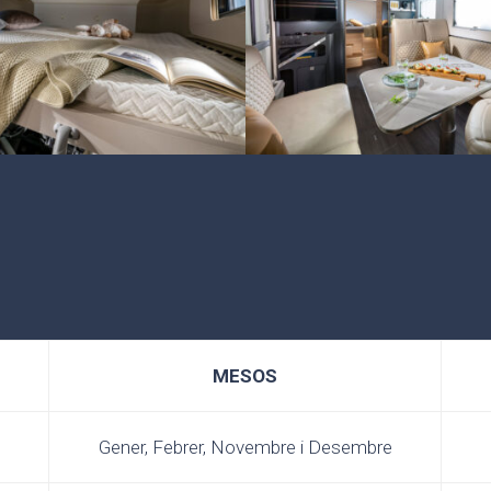
MESOS
Gener, Febrer, Novembre i Desembre