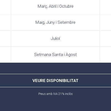
Març, Abril i Octubre
Maig, Juny i Setembre
Juliol
Setmana Santa i Agost
VEURE DISPONIBILITAT
Preus amb IVA 21% inclòs