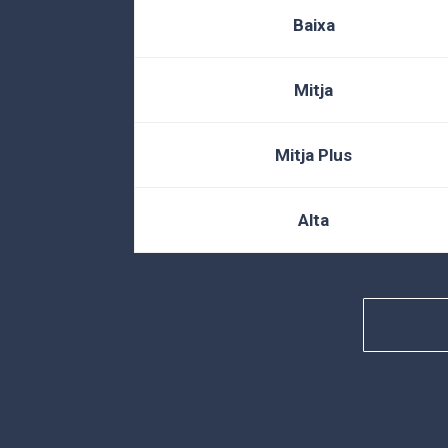
Baixa
Mitja
Mitja Plus
Alta