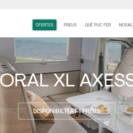
OFERTES
PREUS
QUÈ PUC FER
NOSAL
ORAL XL AXES
DISPONIBILITAT I PREUS