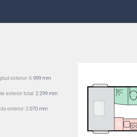
itud exterior: 6
.999 mm
e exterior total:
2.299 mm
da exterior: 3
.070 mm