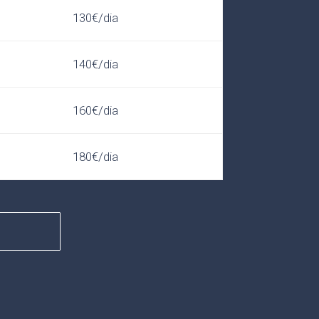
130€/dia
140€/dia
160€/dia
180€/dia