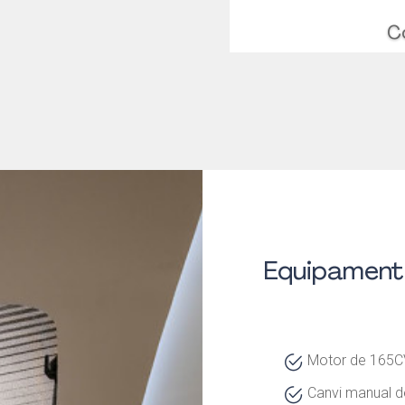
C
Equipament 
Motor de 165C
Canvi manual de