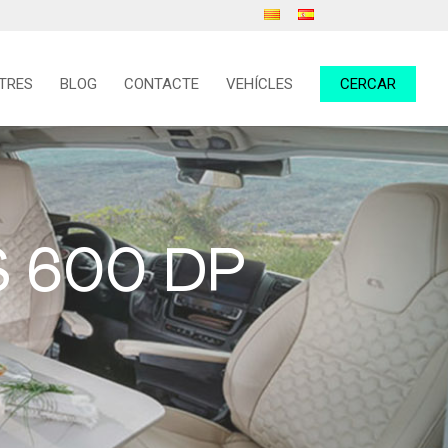
TRES
BLOG
CONTACTE
VEHÍCLES
CERCAR
S 600 DP