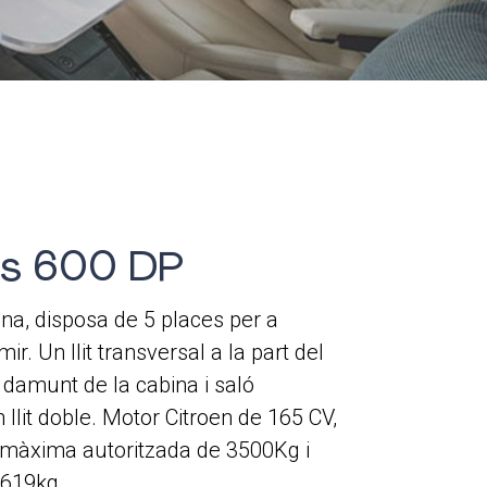
ss 600 DP
a, disposa de 5 places per a
ir. Un llit transversal a la part del
í damunt de la cabina i saló
llit doble. Motor Citroen de 165 CV,
màxima autoritzada de 3500Kg i
 619kg.