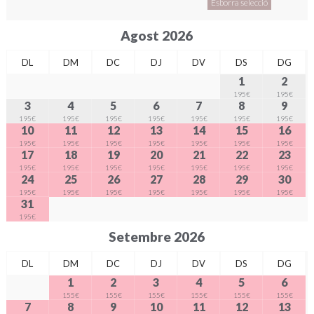
Esborra selecció
Agost 2026
DL
DM
DC
DJ
DV
DS
DG
1
2
195€
195€
3
4
5
6
7
8
9
195€
195€
195€
195€
195€
195€
195€
10
11
12
13
14
15
16
195€
195€
195€
195€
195€
195€
195€
17
18
19
20
21
22
23
195€
195€
195€
195€
195€
195€
195€
24
25
26
27
28
29
30
195€
195€
195€
195€
195€
195€
195€
31
195€
Setembre 2026
DL
DM
DC
DJ
DV
DS
DG
1
2
3
4
5
6
155€
155€
155€
155€
155€
155€
7
8
9
10
11
12
13