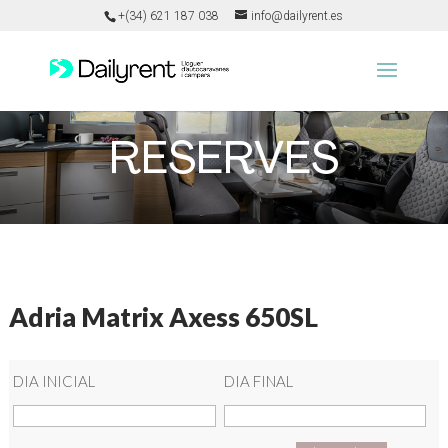
+(34) 621 187 038
info@dailyrent.es
RESERVES
Adria Matrix Axess 650SL
DIA INICIAL
DIA FINAL