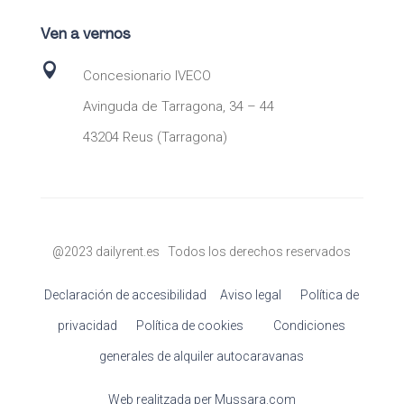
Ven a vernos

Concesionario IVECO
Avinguda de Tarragona, 34 – 44
43204 Reus (Tarragona)
@2023 dailyrent.es Todos los derechos reservados
Declaración de accesibilidad
Aviso legal
Política de
privacidad
Política de cookies
Condiciones
generales de alquiler autocaravanas
Web realitzada per Mussara.com