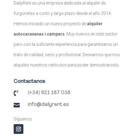
DailyRent es una empresa dedicada al alquiler de
furgonetas a corto y largo plazo desde el año 2014.
Hemos iniciado un nuevo proyecto de
alquiler
autocaravanas i campers
. Muy nuevos en este sector
pero con la suficiente experiencia para garantizaros un
trato de calidad, serio y profesional. Deseamos que nos
alquiléis nuestros vehículos para poder demostraroslo.
Contactanos

(+34) 621 187 038

info@dailyrent.es
Síguenos